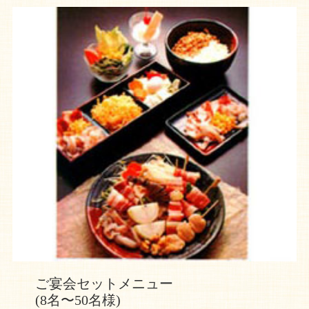
ご宴会セットメニュー
(8名〜50名様)