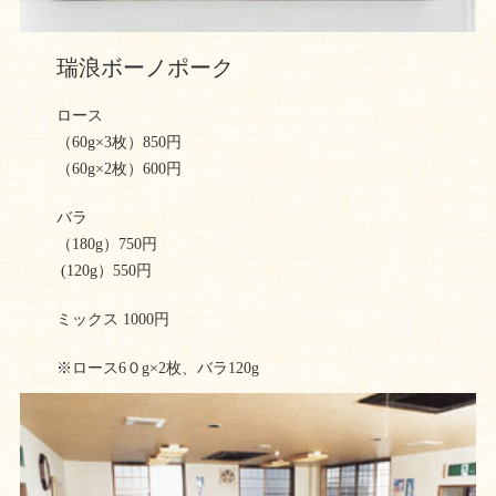
瑞浪ボーノポーク
ロース
（60g×3枚）850円
（60g×2枚）600円
バラ
（180g）750円
(120g）550円
ミックス 1000円
※ロース6０g×2枚、バラ120g