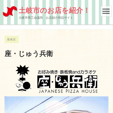
土岐市のお店を紹介！
土岐市商工会議所 お店紹介特設サイト
飲食店
座・じゅう兵衛